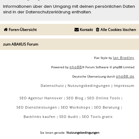
Informationen über den Umgang mit deinen persönlichen Daten
sind in der Datenschutzerklärung enthalten.
Foren-Übersicht
Kontakt
Alle Cookies löschen
zum ABAKUS Forum
Ian Bradley
Flat Style by
phpBB
Powered by
® Forum Software © phpBB Limited
phpBB.de
Deutsche Übersetzung durch
Datenschutz
Nutzungsbedingungen
Impressum
|
|
SEO Agentur Hannover
SEO Blog
SEO Online Tools
|
|
|
SEO Dienstleistungen
SEO Workshops
SEO Beratung
|
|
|
Backlinks kaufen
SEO Audit
SEO Tools gratis
|
|
Sie lesen gerade:
Nutzungsbedingungen