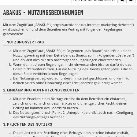
ABAKUS - Nutzungsbedingungen
Mit dem Zugriff auf „ABAKUS“ („https://archiv.abakus-internet-marketing.de/foren“)
wird zwischen dir und dem Betreiber ein Vertrag mit folgenden Regelungen
geschlossen:
1. NUTZUNGSVERTRAG
Mit dem Zugriff auf „ABAKUS“ (im Folgenden „das Board“) schließt du einen
Nutzungsvertrag mit dem Betreiber des Boards ab (im Folgenden „Betreiber“)
und erklärst dich mit den nachfolgenden Regelungen einverstanden.
Wenn du mit diesen Regelungen nicht einverstanden bist, so darfst du das
Board nicht weiter nutzen. Für die Nutzung des Boards gelten jeweils die an
dieser Stelle veröffentlichten Regelungen.
Der Nutzungsvertrag wird auf unbestimmte Zeit geschlossen und kann von
beiden Seiten ohne Einhaltung einer Frist jederzeit gekündigt werden.
2. EINRÄUMUNG VON NUTZUNGSRECHTEN
Mit dem Erstellen eines Beitrags erteilst du dem Betreiber ein einfaches,
zeitlich und räumlich unbeschränktes und unentgeltliches Recht, deinen
Beitrag im Rahmen des Boards zu nutzen.
Das Nutzungsrecht nach Punkt 2, Unterpunkt a bleibt auch nach Kündigung
des Nutzungsvertrages bestehen.
3. PFLICHTEN DES NUTZERS
Du erklärst mit der Erstellung eines Beitrags, dass er keine Inhalte enthält,