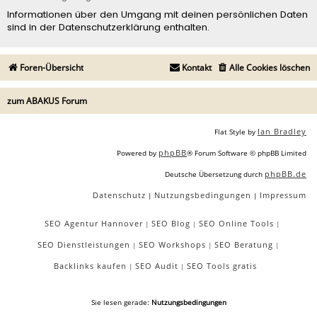
Informationen über den Umgang mit deinen persönlichen Daten
sind in der Datenschutzerklärung enthalten.
Foren-Übersicht
Kontakt
Alle Cookies löschen
zum ABAKUS Forum
Ian Bradley
Flat Style by
phpBB
Powered by
® Forum Software © phpBB Limited
phpBB.de
Deutsche Übersetzung durch
Datenschutz
Nutzungsbedingungen
Impressum
|
|
SEO Agentur Hannover
SEO Blog
SEO Online Tools
|
|
|
SEO Dienstleistungen
SEO Workshops
SEO Beratung
|
|
|
Backlinks kaufen
SEO Audit
SEO Tools gratis
|
|
Sie lesen gerade:
Nutzungsbedingungen