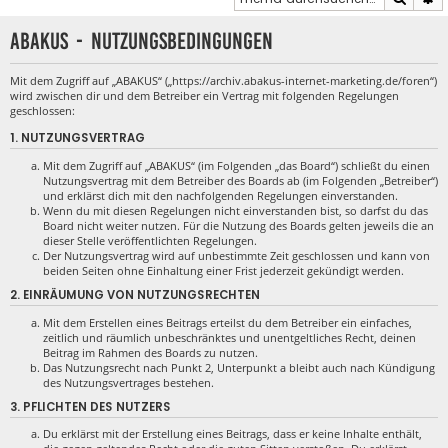
ABAKUS - Nutzungsbedingungen
Mit dem Zugriff auf „ABAKUS“ („https://archiv.abakus-internet-marketing.de/foren“)
wird zwischen dir und dem Betreiber ein Vertrag mit folgenden Regelungen
geschlossen:
1. NUTZUNGSVERTRAG
Mit dem Zugriff auf „ABAKUS“ (im Folgenden „das Board“) schließt du einen
Nutzungsvertrag mit dem Betreiber des Boards ab (im Folgenden „Betreiber“)
und erklärst dich mit den nachfolgenden Regelungen einverstanden.
Wenn du mit diesen Regelungen nicht einverstanden bist, so darfst du das
Board nicht weiter nutzen. Für die Nutzung des Boards gelten jeweils die an
dieser Stelle veröffentlichten Regelungen.
Der Nutzungsvertrag wird auf unbestimmte Zeit geschlossen und kann von
beiden Seiten ohne Einhaltung einer Frist jederzeit gekündigt werden.
2. EINRÄUMUNG VON NUTZUNGSRECHTEN
Mit dem Erstellen eines Beitrags erteilst du dem Betreiber ein einfaches,
zeitlich und räumlich unbeschränktes und unentgeltliches Recht, deinen
Beitrag im Rahmen des Boards zu nutzen.
Das Nutzungsrecht nach Punkt 2, Unterpunkt a bleibt auch nach Kündigung
des Nutzungsvertrages bestehen.
3. PFLICHTEN DES NUTZERS
Du erklärst mit der Erstellung eines Beitrags, dass er keine Inhalte enthält,