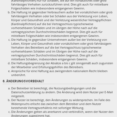
(Kardinalpflichten) nur für Schäden, die auf ein vorsätzliches oder grob
fahrlässiges Verhalten zurückzuführen sind. Dies gilt auch für mittelbare
Folgeschäden wie insbesondere entgangenen Gewinn.
Die Haftung ist gegenüber Verbrauchern außer bei vorsätzlichem oder grob
fahrlässigem Verhalten oder bei Schäden aus der Verletzung von Leben,
Körper und Gesundheit und der Verletzung wesentlicher Vertragspflichten
(Kardinalpflichten) auf die bei Vertragsschluss typischerweise
vorhersehbaren Schäden und im übrigen der Höhe nach auf die
vertragstypischen Durchschnittsschäden begrenzt. Dies gilt auch für
mittelbare Folgeschäden wie insbesondere entgangenen Gewinn.
Die Haftung ist gegenüber Unternehmern außer bei der Verletzung von
Leben, Körper und Gesundheit oder vorsätzlichem oder grob fahrlässigem
Verhalten des Betreibers auf die bei Vertragsschluss typischerweise
vorhersehbaren Schäden und im Übrigen der Höhe nach auf die
vertragstypischen Durchschnittsschäden begrenzt. Dies gilt auch für
mittelbare Schäden, insbesondere entgangenen Gewinn.
Die Haftungsbegrenzung der Absätze a bis c gilt sinngemäß auch zugunsten
der Mitarbeiter und Erfüllungsgehilfen des Betreibers.
Ansprüche für eine Haftung aus zwingendem nationalem Recht bleiben
unberührt.
6. ÄNDERUNGSVORBEHALT
Der Betreiber ist berechtigt, die Nutzungsbedingungen und die
Datenschutzerklärung zu ändern. Die Änderung wird dem Nutzer per E-Mail
mitgeteilt.
Der Nutzer ist berechtigt, den Änderungen zu widersprechen. Im Falle des
Widerspruchs erlischt das zwischen dem Betreiber und dem Nutzer
bestehende Vertragsverhältnis mit sofortiger Wirkung.
Die Änderungen gelten als anerkannt und verbindlich, wenn der Nutzer den
Änderungen zugestimmt hat.