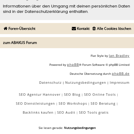
Informationen über den Umgang mit deinen persönlichen Daten
sind in der Datenschutzerklärung enthalten.
Foren-Übersicht
Kontakt
Alle Cookies löschen
zum ABAKUS Forum
Ian Bradley
Flat Style by
phpBB
Powered by
® Forum Software © phpBB Limited
phpBB.de
Deutsche Übersetzung durch
Datenschutz
Nutzungsbedingungen
Impressum
|
|
SEO Agentur Hannover
SEO Blog
SEO Online Tools
|
|
|
SEO Dienstleistungen
SEO Workshops
SEO Beratung
|
|
|
Backlinks kaufen
SEO Audit
SEO Tools gratis
|
|
Sie lesen gerade:
Nutzungsbedingungen