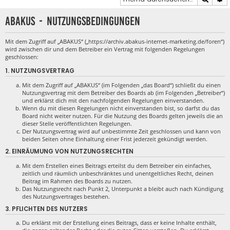
ABAKUS - Nutzungsbedingungen
Mit dem Zugriff auf „ABAKUS“ („https://archiv.abakus-internet-marketing.de/foren“)
wird zwischen dir und dem Betreiber ein Vertrag mit folgenden Regelungen
geschlossen:
1. NUTZUNGSVERTRAG
Mit dem Zugriff auf „ABAKUS“ (im Folgenden „das Board“) schließt du einen
Nutzungsvertrag mit dem Betreiber des Boards ab (im Folgenden „Betreiber“)
und erklärst dich mit den nachfolgenden Regelungen einverstanden.
Wenn du mit diesen Regelungen nicht einverstanden bist, so darfst du das
Board nicht weiter nutzen. Für die Nutzung des Boards gelten jeweils die an
dieser Stelle veröffentlichten Regelungen.
Der Nutzungsvertrag wird auf unbestimmte Zeit geschlossen und kann von
beiden Seiten ohne Einhaltung einer Frist jederzeit gekündigt werden.
2. EINRÄUMUNG VON NUTZUNGSRECHTEN
Mit dem Erstellen eines Beitrags erteilst du dem Betreiber ein einfaches,
zeitlich und räumlich unbeschränktes und unentgeltliches Recht, deinen
Beitrag im Rahmen des Boards zu nutzen.
Das Nutzungsrecht nach Punkt 2, Unterpunkt a bleibt auch nach Kündigung
des Nutzungsvertrages bestehen.
3. PFLICHTEN DES NUTZERS
Du erklärst mit der Erstellung eines Beitrags, dass er keine Inhalte enthält,