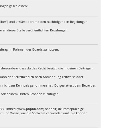
lungen geschlossen:
eiber“) und erklärst dich mit den nachfolgenden Regelungen
 an dieser Stelle veröffentlichten Regelungen.
 Beitrag im Rahmen des Boards zu nutzen.
insbesondere, dass du das Recht besitzt, die in deinen Beiträgen
 kann der Betreiber dich nach Abmahnung zeitweise oder
 er nicht zur Kenntnis genommen hat. Du gestattest dem Betreiber,
er oder einem Dritten Schaden zuzufügen.
hpBB Limited (www.phpbb.com) handelt; deutschsprachige
rt und Weise, wie die Software verwendet wird. Sie können