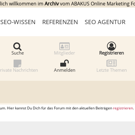
lich willkommen im
Archiv
vom ABAKUS Online Marketing 
SEO-WISSEN
REFERENZEN
SEO AGENTUR
Suche
Mitglieder
Registrieren
rivate Nachrichten
Anmelden
Letzte Themen
. Hier kannst Du Dich für das Forum mit den aktuellen Beiträgen
registrieren
.