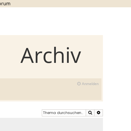
Forum
Archiv
Anmelden
Suche
Erweiterte Such