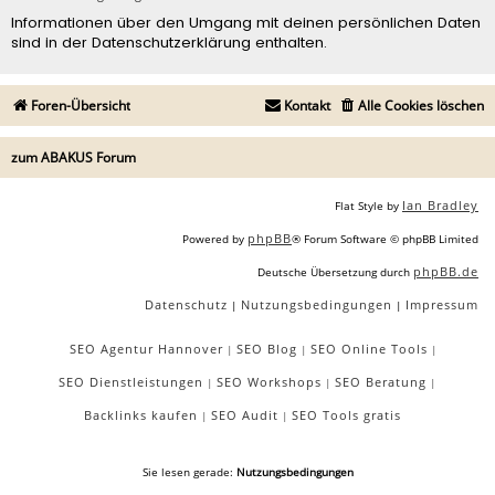
Informationen über den Umgang mit deinen persönlichen Daten
sind in der Datenschutzerklärung enthalten.
Foren-Übersicht
Kontakt
Alle Cookies löschen
zum ABAKUS Forum
Ian Bradley
Flat Style by
phpBB
Powered by
® Forum Software © phpBB Limited
phpBB.de
Deutsche Übersetzung durch
Datenschutz
Nutzungsbedingungen
Impressum
|
|
SEO Agentur Hannover
SEO Blog
SEO Online Tools
|
|
|
SEO Dienstleistungen
SEO Workshops
SEO Beratung
|
|
|
Backlinks kaufen
SEO Audit
SEO Tools gratis
|
|
Sie lesen gerade:
Nutzungsbedingungen