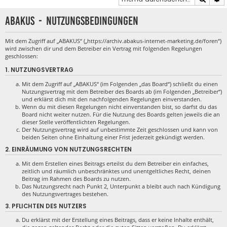
ABAKUS - Nutzungsbedingungen
Mit dem Zugriff auf „ABAKUS“ („https://archiv.abakus-internet-marketing.de/foren“)
wird zwischen dir und dem Betreiber ein Vertrag mit folgenden Regelungen
geschlossen:
1. NUTZUNGSVERTRAG
Mit dem Zugriff auf „ABAKUS“ (im Folgenden „das Board“) schließt du einen
Nutzungsvertrag mit dem Betreiber des Boards ab (im Folgenden „Betreiber“)
und erklärst dich mit den nachfolgenden Regelungen einverstanden.
Wenn du mit diesen Regelungen nicht einverstanden bist, so darfst du das
Board nicht weiter nutzen. Für die Nutzung des Boards gelten jeweils die an
dieser Stelle veröffentlichten Regelungen.
Der Nutzungsvertrag wird auf unbestimmte Zeit geschlossen und kann von
beiden Seiten ohne Einhaltung einer Frist jederzeit gekündigt werden.
2. EINRÄUMUNG VON NUTZUNGSRECHTEN
Mit dem Erstellen eines Beitrags erteilst du dem Betreiber ein einfaches,
zeitlich und räumlich unbeschränktes und unentgeltliches Recht, deinen
Beitrag im Rahmen des Boards zu nutzen.
Das Nutzungsrecht nach Punkt 2, Unterpunkt a bleibt auch nach Kündigung
des Nutzungsvertrages bestehen.
3. PFLICHTEN DES NUTZERS
Du erklärst mit der Erstellung eines Beitrags, dass er keine Inhalte enthält,