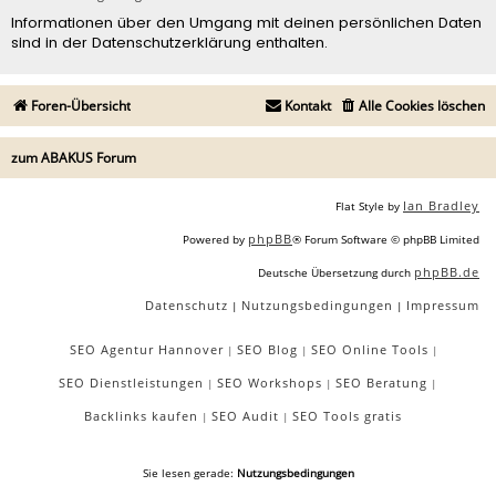
Informationen über den Umgang mit deinen persönlichen Daten
sind in der Datenschutzerklärung enthalten.
Foren-Übersicht
Kontakt
Alle Cookies löschen
zum ABAKUS Forum
Ian Bradley
Flat Style by
phpBB
Powered by
® Forum Software © phpBB Limited
phpBB.de
Deutsche Übersetzung durch
Datenschutz
Nutzungsbedingungen
Impressum
|
|
SEO Agentur Hannover
SEO Blog
SEO Online Tools
|
|
|
SEO Dienstleistungen
SEO Workshops
SEO Beratung
|
|
|
Backlinks kaufen
SEO Audit
SEO Tools gratis
|
|
Sie lesen gerade:
Nutzungsbedingungen