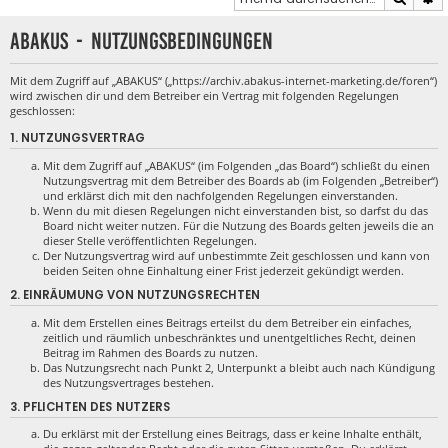
ABAKUS - Nutzungsbedingungen
Mit dem Zugriff auf „ABAKUS“ („https://archiv.abakus-internet-marketing.de/foren“)
wird zwischen dir und dem Betreiber ein Vertrag mit folgenden Regelungen
geschlossen:
1. NUTZUNGSVERTRAG
Mit dem Zugriff auf „ABAKUS“ (im Folgenden „das Board“) schließt du einen
Nutzungsvertrag mit dem Betreiber des Boards ab (im Folgenden „Betreiber“)
und erklärst dich mit den nachfolgenden Regelungen einverstanden.
Wenn du mit diesen Regelungen nicht einverstanden bist, so darfst du das
Board nicht weiter nutzen. Für die Nutzung des Boards gelten jeweils die an
dieser Stelle veröffentlichten Regelungen.
Der Nutzungsvertrag wird auf unbestimmte Zeit geschlossen und kann von
beiden Seiten ohne Einhaltung einer Frist jederzeit gekündigt werden.
2. EINRÄUMUNG VON NUTZUNGSRECHTEN
Mit dem Erstellen eines Beitrags erteilst du dem Betreiber ein einfaches,
zeitlich und räumlich unbeschränktes und unentgeltliches Recht, deinen
Beitrag im Rahmen des Boards zu nutzen.
Das Nutzungsrecht nach Punkt 2, Unterpunkt a bleibt auch nach Kündigung
des Nutzungsvertrages bestehen.
3. PFLICHTEN DES NUTZERS
Du erklärst mit der Erstellung eines Beitrags, dass er keine Inhalte enthält,