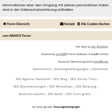
Informationen über den Umgang mit deinen persönlichen Daten
sind in der Datenschutzerklärung enthalten.
Foren-Übersicht
Kontakt
Alle Cookies löschen
zum ABAKUS Forum
Ian Bradley
Flat Style by
phpBB
Powered by
® Forum Software © phpBB Limited
phpBB.de
Deutsche Übersetzung durch
Datenschutz
Nutzungsbedingungen
Impressum
|
|
SEO Agentur Hannover
SEO Blog
SEO Online Tools
|
|
|
SEO Dienstleistungen
SEO Workshops
SEO Beratung
|
|
|
Backlinks kaufen
SEO Audit
SEO Tools gratis
|
|
Sie lesen gerade:
Nutzungsbedingungen