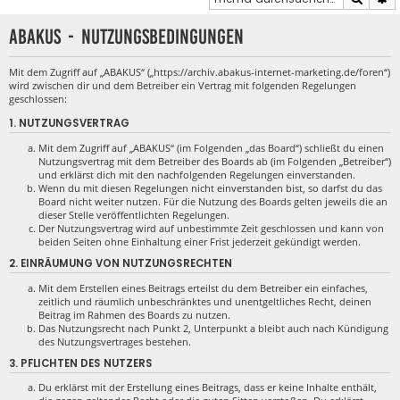
ABAKUS - Nutzungsbedingungen
Mit dem Zugriff auf „ABAKUS“ („https://archiv.abakus-internet-marketing.de/foren“)
wird zwischen dir und dem Betreiber ein Vertrag mit folgenden Regelungen
geschlossen:
1. NUTZUNGSVERTRAG
Mit dem Zugriff auf „ABAKUS“ (im Folgenden „das Board“) schließt du einen
Nutzungsvertrag mit dem Betreiber des Boards ab (im Folgenden „Betreiber“)
und erklärst dich mit den nachfolgenden Regelungen einverstanden.
Wenn du mit diesen Regelungen nicht einverstanden bist, so darfst du das
Board nicht weiter nutzen. Für die Nutzung des Boards gelten jeweils die an
dieser Stelle veröffentlichten Regelungen.
Der Nutzungsvertrag wird auf unbestimmte Zeit geschlossen und kann von
beiden Seiten ohne Einhaltung einer Frist jederzeit gekündigt werden.
2. EINRÄUMUNG VON NUTZUNGSRECHTEN
Mit dem Erstellen eines Beitrags erteilst du dem Betreiber ein einfaches,
zeitlich und räumlich unbeschränktes und unentgeltliches Recht, deinen
Beitrag im Rahmen des Boards zu nutzen.
Das Nutzungsrecht nach Punkt 2, Unterpunkt a bleibt auch nach Kündigung
des Nutzungsvertrages bestehen.
3. PFLICHTEN DES NUTZERS
Du erklärst mit der Erstellung eines Beitrags, dass er keine Inhalte enthält,