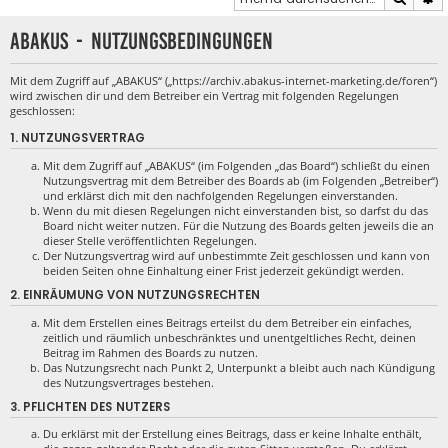
ABAKUS - Nutzungsbedingungen
Mit dem Zugriff auf „ABAKUS“ („https://archiv.abakus-internet-marketing.de/foren“)
wird zwischen dir und dem Betreiber ein Vertrag mit folgenden Regelungen
geschlossen:
1. NUTZUNGSVERTRAG
Mit dem Zugriff auf „ABAKUS“ (im Folgenden „das Board“) schließt du einen
Nutzungsvertrag mit dem Betreiber des Boards ab (im Folgenden „Betreiber“)
und erklärst dich mit den nachfolgenden Regelungen einverstanden.
Wenn du mit diesen Regelungen nicht einverstanden bist, so darfst du das
Board nicht weiter nutzen. Für die Nutzung des Boards gelten jeweils die an
dieser Stelle veröffentlichten Regelungen.
Der Nutzungsvertrag wird auf unbestimmte Zeit geschlossen und kann von
beiden Seiten ohne Einhaltung einer Frist jederzeit gekündigt werden.
2. EINRÄUMUNG VON NUTZUNGSRECHTEN
Mit dem Erstellen eines Beitrags erteilst du dem Betreiber ein einfaches,
zeitlich und räumlich unbeschränktes und unentgeltliches Recht, deinen
Beitrag im Rahmen des Boards zu nutzen.
Das Nutzungsrecht nach Punkt 2, Unterpunkt a bleibt auch nach Kündigung
des Nutzungsvertrages bestehen.
3. PFLICHTEN DES NUTZERS
Du erklärst mit der Erstellung eines Beitrags, dass er keine Inhalte enthält,