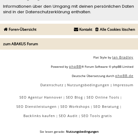
Informationen über den Umgang mit deinen persönlichen Daten
sind in der Datenschutzerklärung enthalten.
Foren-Übersicht
Kontakt
Alle Cookies löschen
zum ABAKUS Forum
Ian Bradley
Flat Style by
phpBB
Powered by
® Forum Software © phpBB Limited
phpBB.de
Deutsche Übersetzung durch
Datenschutz
Nutzungsbedingungen
Impressum
|
|
SEO Agentur Hannover
SEO Blog
SEO Online Tools
|
|
|
SEO Dienstleistungen
SEO Workshops
SEO Beratung
|
|
|
Backlinks kaufen
SEO Audit
SEO Tools gratis
|
|
Sie lesen gerade:
Nutzungsbedingungen