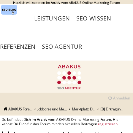
Herzlich willkommen im
Archiv
vom ABAKUS Online Marketing Forum
LEISTUNGEN
SEO-WISSEN
REFERENZEN
SEO AGENTUR
Anmelden
ABAKUS Foren-Übersicht
Jobbörse und Marktplatz
Marktplatz: Dienstleistungen
[B] Eintragungen in Social Bookmarking Portale
Du befindest Dich im
Archiv
vom ABAKUS Online Marketing Forum. Hier
kannst Du Dich für das Forum mit den aktuellen Beiträgen
registrieren
.