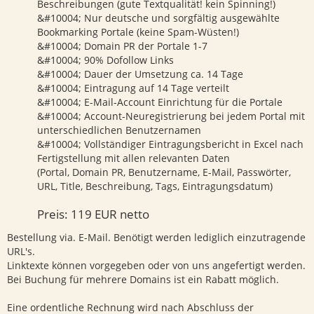
Beschreibungen (gute Textqualität! kein Spinning!)
&#10004; Nur deutsche und sorgfältig ausgewählte
Bookmarking Portale (keine Spam-Wüsten!)
&#10004; Domain PR der Portale 1-7
&#10004; 90% Dofollow Links
&#10004; Dauer der Umsetzung ca. 14 Tage
&#10004; Eintragung auf 14 Tage verteilt
&#10004; E-Mail-Account Einrichtung für die Portale
&#10004; Account-Neuregistrierung bei jedem Portal mit
unterschiedlichen Benutzernamen
&#10004; Vollständiger Eintragungsbericht in Excel nach
Fertigstellung mit allen relevanten Daten
(Portal, Domain PR, Benutzername, E-Mail, Passwörter,
URL, Title, Beschreibung, Tags, Eintragungsdatum)
Preis: 119 EUR netto
Bestellung via. E-Mail. Benötigt werden lediglich einzutragende
URL's.
Linktexte können vorgegeben oder von uns angefertigt werden.
Bei Buchung für mehrere Domains ist ein Rabatt möglich.
Eine ordentliche Rechnung wird nach Abschluss der