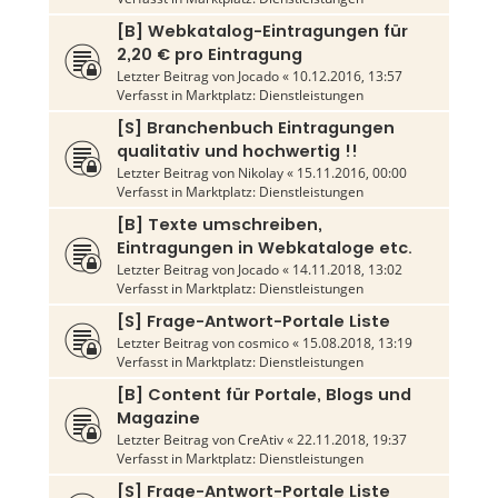
[B] Webkatalog-Eintragungen für
2,20 € pro Eintragung
Letzter Beitrag von
Jocado
«
10.12.2016, 13:57
Verfasst in
Marktplatz: Dienstleistungen
[S] Branchenbuch Eintragungen
qualitativ und hochwertig !!
Letzter Beitrag von
Nikolay
«
15.11.2016, 00:00
Verfasst in
Marktplatz: Dienstleistungen
[B] Texte umschreiben,
Eintragungen in Webkataloge etc.
Letzter Beitrag von
Jocado
«
14.11.2018, 13:02
Verfasst in
Marktplatz: Dienstleistungen
[S] Frage-Antwort-Portale Liste
Letzter Beitrag von
cosmico
«
15.08.2018, 13:19
Verfasst in
Marktplatz: Dienstleistungen
[B] Content für Portale, Blogs und
Magazine
Letzter Beitrag von
CreAtiv
«
22.11.2018, 19:37
Verfasst in
Marktplatz: Dienstleistungen
[S] Frage-Antwort-Portale Liste