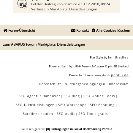
Letzter Beitrag von
cosmico
«
13.12.2018, 09:24
Verfasst in
Marktplatz: Dienstleistungen
Foren-Übersicht
Kontakt
Alle Cookies löschen
zum ABAKUS Forum Marktplatz: Dienstleistungen
Ian Bradley
Flat Style by
phpBB
Powered by
® Forum Software © phpBB Limited
phpBB.de
Deutsche Übersetzung durch
Datenschutz
Nutzungsbedingungen
Impressum
|
|
SEO Agentur Hannover
SEO Blog
SEO Online Tools
|
|
|
SEO Dienstleistungen
SEO Workshops
SEO Beratung
|
|
|
Backlinks kaufen
SEO Audit
SEO Tools gratis
|
|
Sie lesen gerade:
[B] Eintragungen in Social Bookmarking Portale