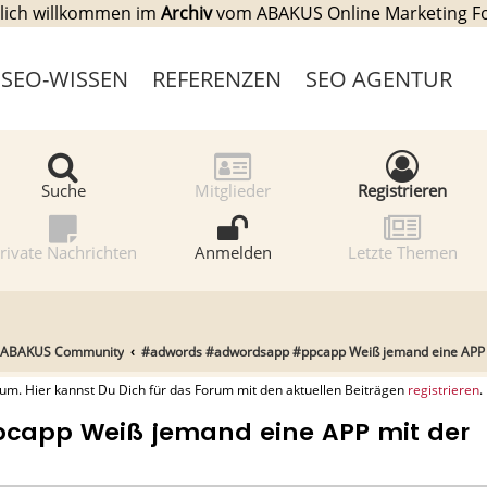
lich willkommen im
Archiv
vom ABAKUS Online Marketing 
SEO-WISSEN
REFERENZEN
SEO AGENTUR
Suche
Mitglieder
Registrieren
rivate Nachrichten
Anmelden
Letzte Themen
 ABAKUS Community
#adwords #adwordsapp #ppcapp Weiß jemand eine APP 
. Hier kannst Du Dich für das Forum mit den aktuellen Beiträgen
registrieren
.
app Weiß jemand eine APP mit der