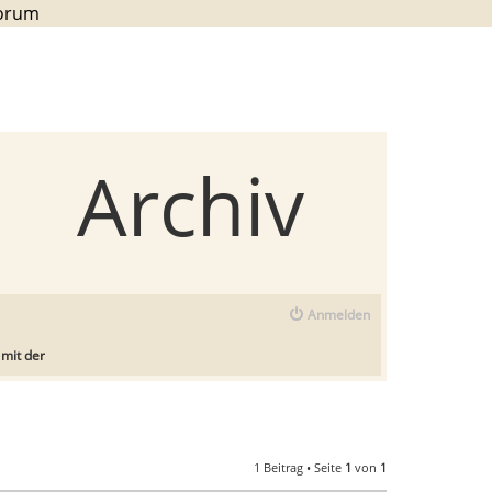
Forum
Archiv
Anmelden
mit der
1 Beitrag • Seite
1
von
1