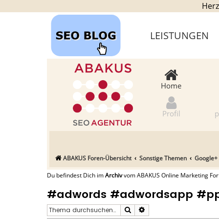
Herz
LEISTUNGEN
Home
Profil
p
ABAKUS Foren-Übersicht
Sonstige Themen
Google+
Du befindest Dich im
Archiv
vom ABAKUS Online Marketing Forum
#adwords #adwordsapp #ppc
Suche
Erweiterte Suche