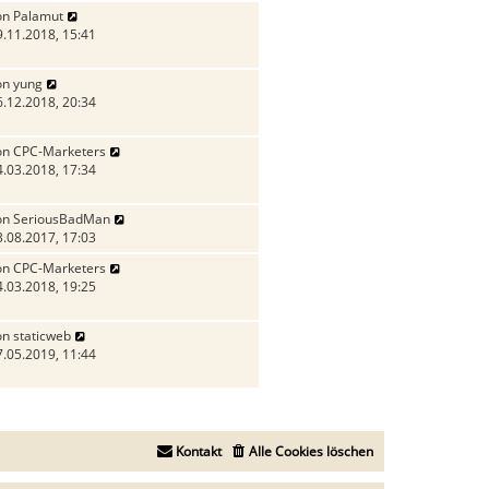
on
Palamut
9.11.2018, 15:41
on
yung
6.12.2018, 20:34
on
CPC-Marketers
4.03.2018, 17:34
on
SeriousBadMan
3.08.2017, 17:03
on
CPC-Marketers
4.03.2018, 19:25
on
staticweb
7.05.2019, 11:44
Kontakt
Alle Cookies löschen