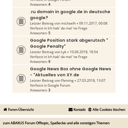
Antworten:
4
.ru domain in google.de in deutsche
google?
Letzter Beitrag von
michaelh
«
09.11.2017, 00:08
Verfasst in
Ich hab' da mal 'ne Frage
Antworten:
5
Google Position stark abgerutsch "
Google Penalty"
Letzter Beitrag von
Lyk
«
10.06.2018, 18:54
Verfasst in
Ich hab' da mal 'ne Frage
Antworten:
9
Google News Box ohne Google News
- "Aktuelles von XY.de
Letzter Beitrag von
Fleming
«
27.03.2018, 13:07
Verfasst in
Google Forum
Antworten:
3
Foren-Übersicht
Kontakt
Alle Cookies löschen
zum ABAKUS Forum Offtopic, Spaßecke und alle sonstigen Themen