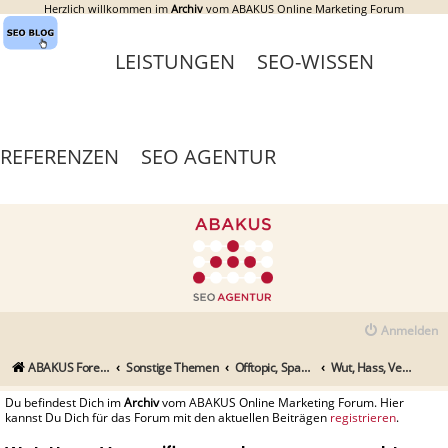
Herzlich willkommen im
Archiv
vom ABAKUS Online Marketing Forum
LEISTUNGEN
SEO-WISSEN
REFERENZEN
SEO AGENTUR
Anmelden
ABAKUS Foren-Übersicht
Sonstige Themen
Offtopic, Spaßecke und alle sonstigen Themen
Wut, Hass, Verzweiflung - aber warum macht Google nichts?
Du befindest Dich im
Archiv
vom ABAKUS Online Marketing Forum. Hier
kannst Du Dich für das Forum mit den aktuellen Beiträgen
registrieren
.