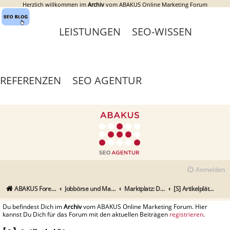
Herzlich willkommen im
Archiv
vom ABAKUS Online Marketing Forum
LEISTUNGEN
SEO-WISSEN
REFERENZEN
SEO AGENTUR
Anmelden
ABAKUS Foren-Übersicht
Jobbörse und Marktplatz
Marktplatz: Dienstleistungen
[S] Artikelplätze
Du befindest Dich im
Archiv
vom ABAKUS Online Marketing Forum. Hier
kannst Du Dich für das Forum mit den aktuellen Beiträgen
registrieren
.