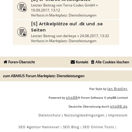
Letzter Beitrag von
Terra-Codes GmbH
«
10.09.2017, 13:12
Verfasst in
Marktplatz: Dienstleistungen
[S] Artikelplätze auf .dk und .se
Seiten
Letzter Beitrag von
darkeye
«
24.08.2017, 13:32
Verfasst in
Marktplatz: Dienstleistungen
Foren-Übersicht
Kontakt
Alle Cookies löschen
zum ABAKUS Forum Marktplatz: Dienstleistungen
Ian Bradley
Flat Style by
phpBB
Powered by
® Forum Software © phpBB Limited
phpBB.de
Deutsche Übersetzung durch
Datenschutz
Nutzungsbedingungen
Impressum
|
|
SEO Agentur Hannover
SEO Blog
SEO Online Tools
|
|
|