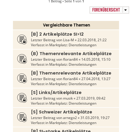
1 Beitrag • Seite
1
von
1
FORENÜBERSICHT
Vergleichbare Themen
[B] 2 Artikelplätze SI>12
Letzter Beitrag von
Lisa-M
«
22.03.2018, 21:22
Verfasst in
Marktplatz: Dienstleistungen
(B) Themenrelevante Artikelplätze
Letzter Beitrag von
florian84
«
14.05.2018, 15:10
Verfasst in
Marktplatz: Dienstleistungen
[B] Themenrelevante Artikelplätze
Letzter Beitrag von
florian84
«
27.04.2018, 13:27
Verfasst in
Marktplatz: Dienstleistungen
[S] Links/Artikelplätze
Letzter Beitrag von
musik
«
27.03.2019, 09:42
Verfasst in
Marktplatz: Dienstleistungen
[S] Schweizer Artikelplätze
Letzter Beitrag von
arnego2
«
31.03.2019, 19:27
Verfasst in
Marktplatz: Dienstleistungen
[B] SI-starke Artikelplätze