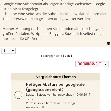
Google eine Subdomain als "eigenständige Webseite". Google
ist da nicht festgelegt.
Ich habe eine Seite, wo die Subdomains ganz klar als normaler
Teil der www domain gesehen und gewertet werden.
Meiner Meinung nach lohnen sich subdomains nur bei ganz
großen Portalen. Wikipedia, Blogger.. Sowas. Ich selbst nutze
nur noch die URL Version.
11 Beiträge • Seite
1
von
1
FORENÜBERSICHT
Vergleichbare Themen
Heftiger Absturz bei google.de
(google.com nicht)
Letzter Beitrag von
hanneswobus
«
10.06.2017,
17:17
Verfasst in
Ich hab' da mal 'ne Frage
Antworten:
8