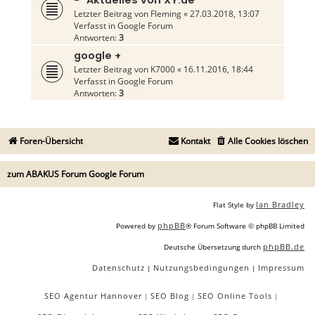
- "Aktuelles von XY.de
Letzter Beitrag von
Fleming
«
27.03.2018, 13:07
Verfasst in
Google Forum
Antworten:
3
google +
Letzter Beitrag von
K7000
«
16.11.2016, 18:44
Verfasst in
Google Forum
Antworten:
3
Foren-Übersicht
Kontakt
Alle Cookies löschen
zum ABAKUS Forum Google Forum
Ian Bradley
Flat Style by
phpBB
Powered by
® Forum Software © phpBB Limited
phpBB.de
Deutsche Übersetzung durch
Datenschutz
Nutzungsbedingungen
Impressum
|
|
SEO Agentur Hannover
SEO Blog
SEO Online Tools
|
|
|