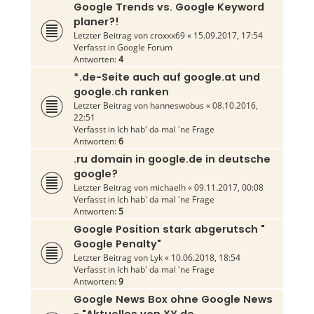
Google Trends vs. Google Keyword
planer?!
Letzter Beitrag von
croxxx69
«
15.09.2017, 17:54
Verfasst in
Google Forum
Antworten:
4
*.de-Seite auch auf google.at und
google.ch ranken
Letzter Beitrag von
hanneswobus
«
08.10.2016,
22:51
Verfasst in
Ich hab' da mal 'ne Frage
Antworten:
6
.ru domain in google.de in deutsche
google?
Letzter Beitrag von
michaelh
«
09.11.2017, 00:08
Verfasst in
Ich hab' da mal 'ne Frage
Antworten:
5
Google Position stark abgerutsch "
Google Penalty"
Letzter Beitrag von
Lyk
«
10.06.2018, 18:54
Verfasst in
Ich hab' da mal 'ne Frage
Antworten:
9
Google News Box ohne Google News