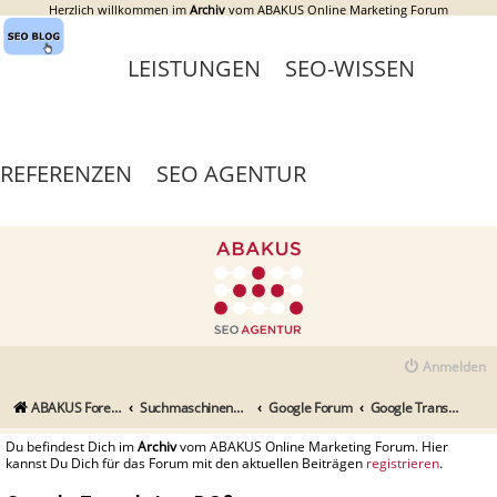
Herzlich willkommen im
Archiv
vom ABAKUS Online Marketing Forum
LEISTUNGEN
SEO-WISSEN
REFERENZEN
SEO AGENTUR
Anmelden
ABAKUS Foren-Übersicht
Suchmaschinenmarketing (SEM) / Suchmaschinenoptimierung (SEO)
Google Forum
Google Translate - DC?
Du befindest Dich im
Archiv
vom ABAKUS Online Marketing Forum. Hier
kannst Du Dich für das Forum mit den aktuellen Beiträgen
registrieren
.