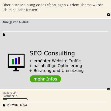
Über eure Meinung oder Erfahrungen zu dem Thema würde
ich mich sehr freuen.
Anzeige von ABAKUS
Mallorquin
PostRank 2
B
21.11.2012, 12:54
e