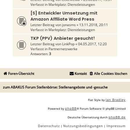
Verfasst in
Marktplatz: Dienstleistungen
[S] Entwickler Umsetzung mit
Amazon Affiliate Word Press
Letzter Beitrag von
jonasms
«
13.11.2018, 20:11
Verfasst in
Marktplatz: Dienstleistungen
TKP (PPV) Anbieter gesucht!
Letzter Beitrag von
LinkPop
«
04.05.2017, 12:20
Verfasst in
Partnernetzwerke
Antworten:
3
Foren-Übersicht
Kontakt
Alle Cookies löschen
zum ABAKUS Forum Stellenbörse: Stellenangebote und -gesuche
Ian Bradley
Flat Style by
phpBB
Powered by
® Forum Software © phpBB Limited
phpBB.de
Deutsche Übersetzung durch
Datenschutz
Nutzungsbedingungen
Impressum
|
|