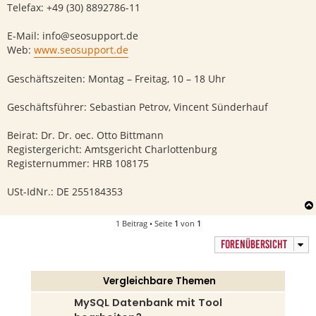
Telefax: +49 (30) 8892786-11
E-Mail:
info@seosupport.de
Web:
www.seosupport.de
Geschäftszeiten: Montag – Freitag, 10 – 18 Uhr
Geschäftsführer: Sebastian Petrov, Vincent Sünderhauf
Beirat: Dr. Dr. oec. Otto Bittmann
Registergericht: Amtsgericht Charlottenburg
Registernummer: HRB 108175
USt-IdNr.: DE 255184353
1 Beitrag • Seite
1
von
1
FORENÜBERSICHT
Vergleichbare Themen
MySQL Datenbank mit Tool