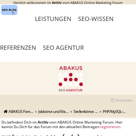
Herzlich willkommen im
Archiv
vom ABAKUS Online Marketing Forum
LEISTUNGEN
SEO-WISSEN
REFERENZEN
SEO AGENTUR
Anmelden
ABAKUS Foren-Übersicht
Jobbörse und Marktplatz
Stellenbörse: Stellenangebote und -gesuche
PHP/MySQL-Entwickler (m/w) gesucht
Du befindest Dich im
Archiv
vom ABAKUS Online Marketing Forum. Hier
kannst Du Dich für das Forum mit den aktuellen Beiträgen
registrieren
.