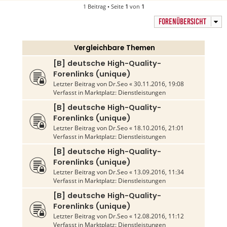
1 Beitrag • Seite
1
von
1
FORENÜBERSICHT
Vergleichbare Themen
[B] deutsche High-Quality-
Forenlinks (unique)
Letzter Beitrag von
Dr.Seo
«
30.11.2016, 19:08
Verfasst in
Marktplatz: Dienstleistungen
[B] deutsche High-Quality-
Forenlinks (unique)
Letzter Beitrag von
Dr.Seo
«
18.10.2016, 21:01
Verfasst in
Marktplatz: Dienstleistungen
[B] deutsche High-Quality-
Forenlinks (unique)
Letzter Beitrag von
Dr.Seo
«
13.09.2016, 11:34
Verfasst in
Marktplatz: Dienstleistungen
[B] deutsche High-Quality-
Forenlinks (unique)
Letzter Beitrag von
Dr.Seo
«
12.08.2016, 11:12
Verfasst in
Marktplatz: Dienstleistungen