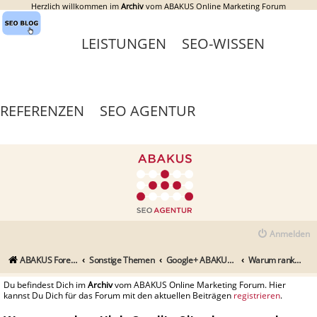
Herzlich willkommen im
Archiv
vom ABAKUS Online Marketing Forum
LEISTUNGEN
SEO-WISSEN
REFERENZEN
SEO AGENTUR
Anmelden
ABAKUS Foren-Übersicht
Sonstige Themen
Google+ ABAKUS Community
Warum ranken High Quality Sites besser und woran werden Sie
Du befindest Dich im
Archiv
vom ABAKUS Online Marketing Forum. Hier
kannst Du Dich für das Forum mit den aktuellen Beiträgen
registrieren
.