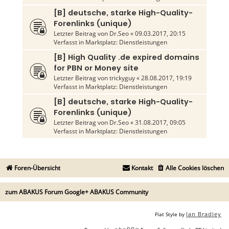
[B] deutsche, starke High-Quality-
Forenlinks (unique)
Letzter Beitrag von
Dr.Seo
«
09.03.2017, 20:15
Verfasst in
Marktplatz: Dienstleistungen
[B] High Quality .de expired domains
for PBN or Money site
Letzter Beitrag von
trickyguy
«
28.08.2017, 19:19
Verfasst in
Marktplatz: Dienstleistungen
[B] deutsche, starke High-Quality-
Forenlinks (unique)
Letzter Beitrag von
Dr.Seo
«
31.08.2017, 09:05
Verfasst in
Marktplatz: Dienstleistungen
Foren-Übersicht
Kontakt
Alle Cookies löschen
zum ABAKUS Forum Google+ ABAKUS Community
Ian Bradley
Flat Style by