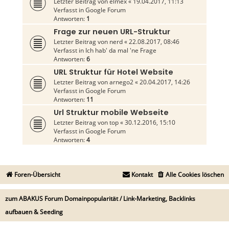
Letzter Beitrag von
elmex
«
19.04.2017, 11:13
Verfasst in
Google Forum
Antworten:
1
Frage zur neuen URL-Struktur
Letzter Beitrag von
nerd
«
22.08.2017, 08:46
Verfasst in
Ich hab' da mal 'ne Frage
Antworten:
6
URL Struktur für Hotel Website
Letzter Beitrag von
arnego2
«
20.04.2017, 14:26
Verfasst in
Google Forum
Antworten:
11
Url Struktur mobile Webseite
Letzter Beitrag von
top
«
30.12.2016, 15:10
Verfasst in
Google Forum
Antworten:
4
Foren-Übersicht
Kontakt
Alle Cookies löschen
zum ABAKUS Forum Domainpopularität / Link-Marketing, Backlinks
aufbauen & Seeding