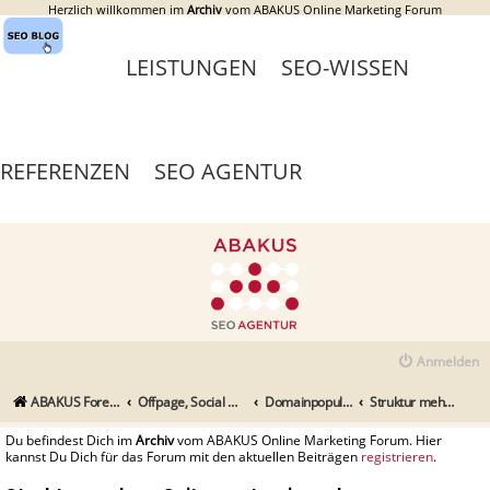
Herzlich willkommen im
Archiv
vom ABAKUS Online Marketing Forum
LEISTUNGEN
SEO-WISSEN
REFERENZEN
SEO AGENTUR
Anmelden
ABAKUS Foren-Übersicht
Offpage, Social Media, Tools und andere Maßnahmen
Domainpopularität / Link-Marketing, Backlinks aufbauen & Seeding
Struktur mehrer Seiten untereinander
Du befindest Dich im
Archiv
vom ABAKUS Online Marketing Forum. Hier
kannst Du Dich für das Forum mit den aktuellen Beiträgen
registrieren
.