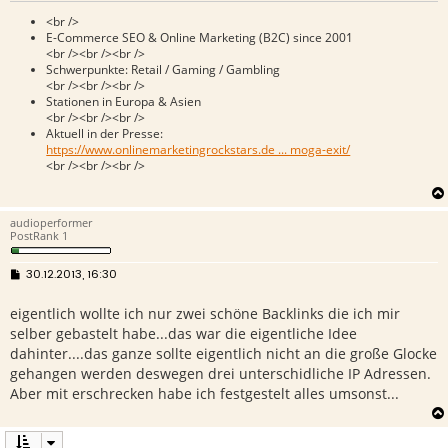
<br />
E-Commerce SEO & Online Marketing (B2C) since 2001
<br /><br /><br />
Schwerpunkte: Retail / Gaming / Gambling
<br /><br /><br />
Stationen in Europa & Asien
<br /><br /><br />
Aktuell in der Presse:
https://www.onlinemarketingrockstars.de ... moga-exit/
<br /><br /><br />
audioperformer
PostRank 1
B
30.12.2013, 16:30
e
i
eigentlich wollte ich nur zwei schöne Backlinks die ich mir
t
r
selber gebastelt habe...das war die eigentliche Idee
a
g
dahinter....das ganze sollte eigentlich nicht an die große Glocke
gehangen werden deswegen drei unterschidliche IP Adressen.
Aber mit erschrecken habe ich festgestelt alles umsonst...