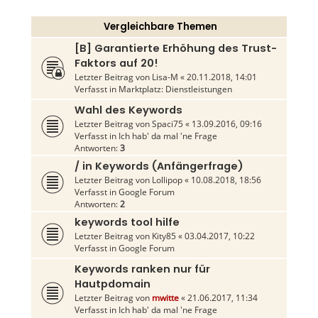
Vergleichbare Themen
[B] Garantierte Erhöhung des Trust-
Faktors auf 20!
Letzter Beitrag von
Lisa-M
«
20.11.2018, 14:01
Verfasst in
Marktplatz: Dienstleistungen
Wahl des Keywords
Letzter Beitrag von
Spaci75
«
13.09.2016, 09:16
Verfasst in
Ich hab' da mal 'ne Frage
Antworten:
3
/ in Keywords (Anfängerfrage)
Letzter Beitrag von
Lollipop
«
10.08.2018, 18:56
Verfasst in
Google Forum
Antworten:
2
keywords tool hilfe
Letzter Beitrag von
Kity85
«
03.04.2017, 10:22
Verfasst in
Google Forum
Keywords ranken nur für
Hautpdomain
Letzter Beitrag von
mwitte
«
21.06.2017, 11:34
Verfasst in
Ich hab' da mal 'ne Frage