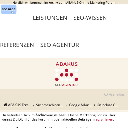
Herzlich willkommen im
Archiv
vom ABAKUS Online Marketing Forum
LEISTUNGEN
SEO-WISSEN
REFERENZEN
SEO AGENTUR
Anmelden
ABAKUS Foren-Übersicht
Suchmaschinenmarketing (SEM) / Suchmaschinenoptimierung (SEO)
Google Adwords & Facebook Ads, Yahoo!, Microsoft adCenter
Grundlose CPC erhöhung bei unbekannten keywords ?
Du befindest Dich im
Archiv
vom ABAKUS Online Marketing Forum. Hier
kannst Du Dich für das Forum mit den aktuellen Beiträgen
registrieren
.