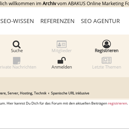
lich willkommen im
Archiv
vom ABAKUS Online Marketing 
SEO-WISSEN
REFERENZEN
SEO AGENTUR
Suche
Mitglieder
Registrieren
rivate Nachrichten
Anmelden
Letzte Themen
e, Server, Hosting, Technik
Spanische URL inklusive
. Hier kannst Du Dich für das Forum mit den aktuellen Beiträgen
registrieren
.