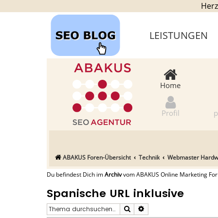
Herz
LEISTUNGEN
Home
Profil
p
ABAKUS Foren-Übersicht
Technik
Webmaster Hardwar
Du befindest Dich im
Archiv
vom ABAKUS Online Marketing Forum
Spanische URL inklusive
Suche
Erweiterte Suche