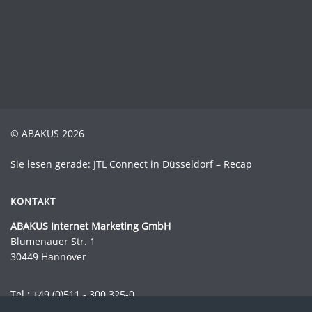
© ABAKUS 2026
Sie lesen gerade: JTL Connect in Düsseldorf – Recap
KONTAKT
ABAKUS Internet Marketing GmbH
Blumenauer Str. 1
30449 Hannover
Tel.:
+49 (0)511 - 300 325-0
Fax.: +49 (0)511 - 300 325-44