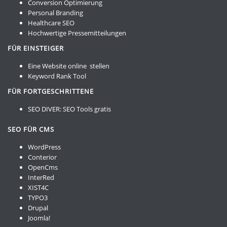
Conversion Optimierung
Personal Branding
Healthcare SEO
Hochwertige Pressemitteilungen
FÜR EINSTEIGER
Eine Website online stellen
Keyword Rank Tool
FÜR FORTGESCHRITTENE
SEO DIVER:
SEO Tools gratis
SEO FÜR CMS
WordPress
Conterior
OpenCms
InterRed
XIST4C
TYPO3
Drupal
Joomla!