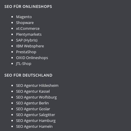
SEO FÜR ONLINESHOPS
Magento
Shopware
xt:Commerce
Plentymarkets
SAP (Hybris)
IBM Websphere
PrestaShop
OXID Onlineshops
JTL-Shop
SEO FÜR DEUTSCHLAND
SEO Agentur Hildesheim
SEO Agentur Kassel
SEO Agentur Wolfsburg
SEO Agentur Berlin
SEO Agentur Goslar
SEO Agentur Salzgitter
SEO Agentur Hamburg
SEO Agentur Hameln