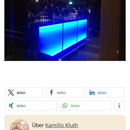
teilen
teilen
teilen
teilen
teilen
Über
Kamillo Kluth