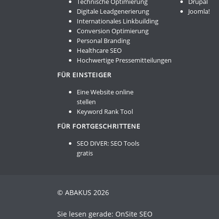
Technische Optimierung
Drupal
Digitale Leadgenerierung
Joomla!
Internationales Linkbuilding
Conversion Optimierung
Personal Branding
Healthcare SEO
Hochwertige Pressemitteilungen
FÜR EINSTEIGER
Eine Website online
stellen
Keyword Rank Tool
FÜR FORTGESCHRITTENE
SEO DIVER:
SEO Tools
gratis
© ABAKUS 2026
Sie lesen gerade: OnSite SEO