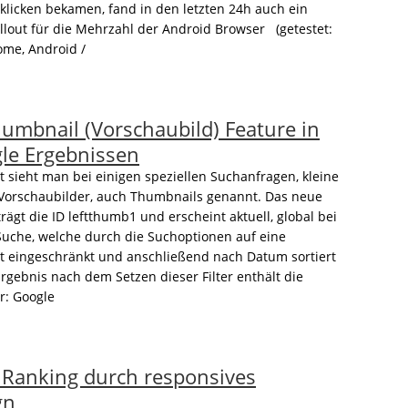
klicken bekamen, fand in den letzten 24h auch ein
ollout für die Mehrzahl der Android Browser (getestet:
ome, Android /
umbnail (Vorschaubild) Feature in
le Ergebnissen
it sieht man bei einigen speziellen Suchanfragen, kleine
Vorschaubilder, auch Thumbnails genannt. Das neue
rägt die ID leftthumb1 und erscheint aktuell, global bei
Suche, welche durch die Suchoptionen auf eine
t eingeschränkt und anschließend nach Datum sortiert
rgebnis nach dem Setzen dieser Filter enthält die
r: Google
 Ranking durch responsives
gn