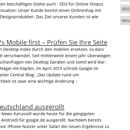
ten beschäftigen (Siehe auch : SEO für Online Shops).
SEO
ituation: Unser Kunde besitzt einen Onlineshop mit
Designprodukten. Das Ziel unseres Kunden ist wie
Ver
 Mobile first – Prüfen Sie Ihre Seite
en Desktop Index durch den mobilen ersetzen, so dass
tt verschwindet. Seit mittlerweile einem Jahr überwiegen
uchanfragen von Desktop Geräten und somit wird klar:
Nägel mit Köpfen. Im April 2015 schrieb Google im
ter Central Blog: „Das Update rund um
hkeit ist zwar eine wichtige Änderung –
eutschland ausgerollt
News-Karussell wurde heute für die gängigsten
/ Android) für google.de ausgerollt. Nachdem bereits
uvor iPhone-Nutzer unter Safari die neuen Ergebnisse zu