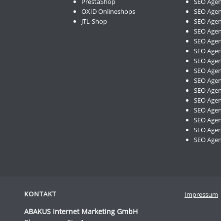
PrestaShop
SEO Age
OXID Onlineshops
SEO Age
JTL-Shop
SEO Agen
SEO Age
SEO Age
SEO Age
SEO Agen
SEO Agen
SEO Agen
SEO Agen
SEO Agen
SEO Agen
SEO Agen
SEO Agen
SEO Age
KONTAKT
Impressum
ABAKUS Internet Marketing GmbH