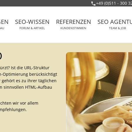
+49 (0)511 - 300 3
GEN
SEO-WISSEN
REFERENZEN
SEO AGENT
BAU
FORUM & ARTIKEL
KUNDENSTIMMEN
TEAM & JOB
O
zt? Ist die URL-Struktur
te-Optimierung berücksichtigt
gehört es zu ihrer täglichen
en sinnvollen HTML-Aufbau
chten wir vor allem
empfehlungen.