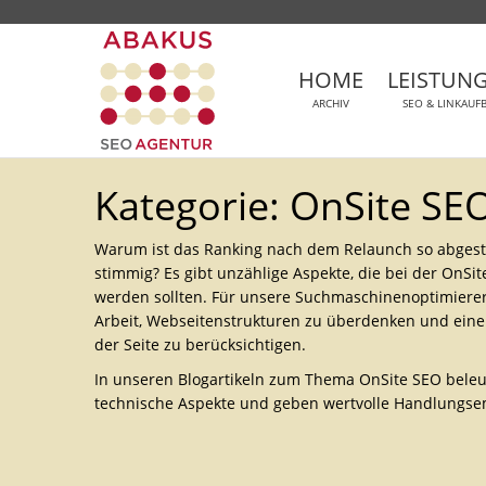
HOME
LEISTUN
ARCHIV
SEO & LINKAUF
Kategorie: OnSite SE
Warum ist das Ranking nach dem Relaunch so abgestür
stimmig? Es gibt unzählige Aspekte, die bei der OnSi
werden sollten. Für unsere Suchmaschinenoptimierer 
Arbeit, Webseitenstrukturen zu überdenken und ein
der Seite zu berücksichtigen.
In unseren Blogartikeln zum Thema OnSite SEO beleu
technische Aspekte und geben wertvolle Handlungs