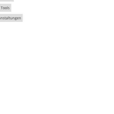
 Tools
anstaltungen