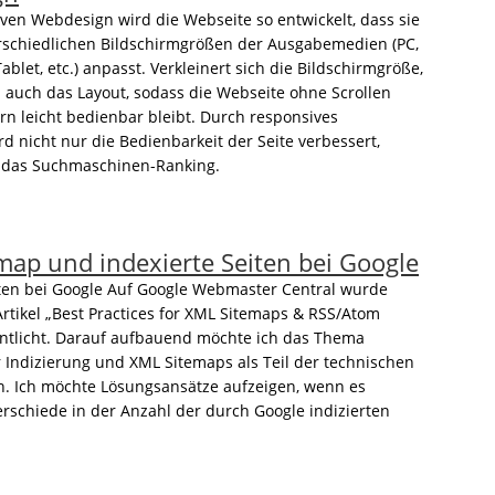
ven Webdesign wird die Webseite so entwickelt, dass sie
rschiedlichen Bildschirmgrößen der Ausgabemedien (PC,
blet, etc.) anpasst. Verkleinert sich die Bildschirmgröße,
h auch das Layout, sodass die Webseite ohne Scrollen
rn leicht bedienbar bleibt. Durch responsives
d nicht nur die Bedienbarkeit der Seite verbessert,
 das Suchmaschinen-Ranking.
map und indexierte Seiten bei Google
iten bei Google Auf Google Webmaster Central wurde
Artikel „Best Practices for XML Sitemaps & RSS/Atom
entlicht. Darauf aufbauend möchte ich das Thema
 Indizierung und XML Sitemaps als Teil der technischen
n. Ich möchte Lösungsansätze aufzeigen, wenn es
erschiede in der Anzahl der durch Google indizierten