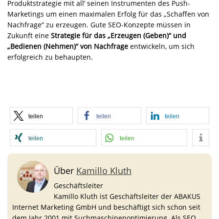
Produktstrategie mit all‘ seinen Instrumenten des Push-
Marketings um einen maximalen Erfolg für das „Schaffen von
Nachfrage“ zu erzeugen. Gute SEO-Konzepte müssen in
Zukunft eine
Strategie für das „Erzeugen (Geben)“ und
„Bedienen (Nehmen)“ von Nachfrage
entwickeln, um sich
erfolgreich zu behaupten.
teilen
teilen
teilen
teilen
teilen
Über
Kamillo Kluth
Geschäftsleiter
Kamillo Kluth ist Geschäftsleiter der ABAKUS
Internet Marketing GmbH und beschäftigt sich schon seit
dem Jahr 2001 mit Suchmaschinenoptimierung. Als SEO