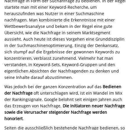
Nachfrage in Form der Suchanfrage zu bedienen. In der Regel
startete man mit einer Keyword-Recherche, um
herauszufinden was Nutzer in einer Suchmaschine
nachfragen. Man kombinierte die Erkenntnisse mit einer
Wettbewerbsanalyse und bekam in der Regel eine gute
Übersicht, wie die Nachfrage in seinem Marktsegment
aussieht. Auch heute ist dieses Vorgehen eine Grunddisziplin
in der Suchmaschinenoptimierung. Einzig der Denkansatz,
sich stumpf auf die Ergebnisse der gewonnen Keywords zu
konzentrieren, verblasst zunehmend. Vielmehr hat man
verstanden, in Keyword-Sets, Keyword-Gruppen und den
eigentlichen Absichten der Nachfragenden zu denken und
seine Inhalte darauf abzustimmen.
Was jedoch bei der ganzen Konzentration auf das
Bedienen
der Nachfrage
oft unterschlagen wird, ist ein Wandel im Mix
der Rankingsignale. Google belohnt seit einigen Jahren auch
das Erzeugen von Nachfrage.
Die Initiatoren neuer Nachfrage
sowie die Verursacher steigender Nachfrage werden
honoriert
.
Seiten die ausschließlich bestehende Nachfrage bedienen, so