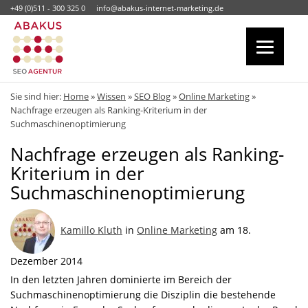
+49 (0)511 - 300 325 0
info@abakus-internet-marketing.de
Sie sind hier:
Home
»
Wissen
»
SEO Blog
»
Online Marketing
»
Nachfrage erzeugen als Ranking-Kriterium in der
Suchmaschinenoptimierung
Nachfrage erzeugen als Ranking-
Kriterium in der
Suchmaschinenoptimierung
Kamillo Kluth
in
Online Marketing
am 18.
Dezember 2014
In den letzten Jahren dominierte im Bereich der
Suchmaschinenoptimierung die Disziplin die bestehende