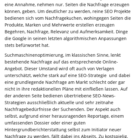
eine Annahme, nehmen nur. Seiten die Nachfrage erzeugen
können, geben. Um deutlicher zu werden, reine SEO Projekte
bedienen sich vom Nachfragekuchen, wohingegen Seiten die
Produkte, Marken und Mehrwerte erstellen erzeugen
Begehren, Nachfrage, Relevanz und Aufmerksamkeit. Dinge
die Google in seinen letzten algorithmischen Anpassungen
stets befürwortet hat.
Suchmaschinenoptimierung, im klassischen Sinne, lenkt
bestehende Nachfrage auf das entsprechende Online-
Angebot. Dieser Umstand wird oft auch von Verlagen
unterschätzt, welche stark auf eine SEO-Strategie und dabei
eine grundlegende Nachfrage am Markt schlecht oder gar
nicht in ihre redaktionellen Pläne mit einfließen lassen. Auf
der anderen Seite bedienen übertriebene SEO-News-
Strategien ausschließlich aktuelle und sehr zeitnahe
Nachfragebedürfnisse der Suchenden. Der Aspekt auch
selbst, aufgrund einer herausragenden Reportage, einem
umfassenden Dossier oder einer guten
Hintergrundberichterstattung selbst zum Initiator neuer
Nachfrage zu werden, fällt dabei ins Abseits. Zu kostspielig,