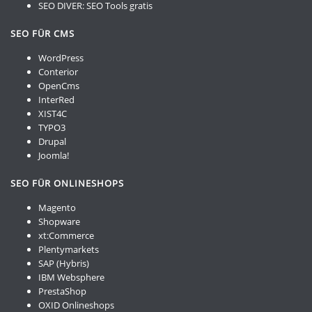
SEO DIVER:
SEO Tools gratis
SEO FÜR CMS
WordPress
Conterior
OpenCms
InterRed
XIST4C
TYPO3
Drupal
Joomla!
SEO FÜR ONLINESHOPS
Magento
Shopware
xt:Commerce
Plentymarkets
SAP (Hybris)
IBM Websphere
PrestaShop
OXID Onlineshops