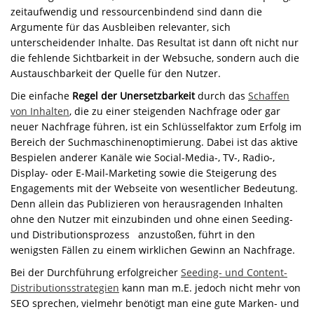
zeitaufwendig und ressourcenbindend sind dann die
Argumente für das Ausbleiben relevanter, sich
unterscheidender Inhalte. Das Resultat ist dann oft nicht nur
die fehlende Sichtbarkeit in der Websuche, sondern auch die
Austauschbarkeit der Quelle für den Nutzer.
Die einfache
Regel der Unersetzbarkeit
durch das
Schaffen
von Inhalten
, die zu einer steigenden Nachfrage oder gar
neuer Nachfrage führen, ist ein Schlüsselfaktor zum Erfolg im
Bereich der Suchmaschinenoptimierung. Dabei ist das aktive
Bespielen anderer Kanäle wie Social-Media-, TV-, Radio-,
Display- oder E-Mail-Marketing sowie die Steigerung des
Engagements mit der Webseite von wesentlicher Bedeutung.
Denn allein das Publizieren von herausragenden Inhalten
ohne den Nutzer mit einzubinden und ohne einen Seeding-
und Distributionsprozess anzustoßen, führt in den
wenigsten Fällen zu einem wirklichen Gewinn an Nachfrage.
Bei der Durchführung erfolgreicher
Seeding- und Content-
Distributionsstrategien
kann man m.E. jedoch nicht mehr von
SEO sprechen, vielmehr benötigt man eine gute Marken- und