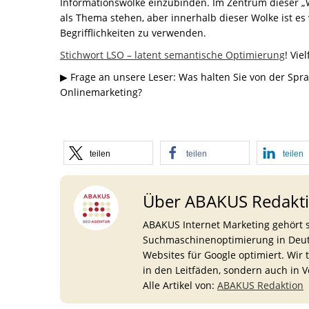
Informationswolke einzubinden. Im Zentrum dieser „W
als Thema stehen, aber innerhalb dieser Wolke ist es
Begrifflichkeiten zu verwenden.
Stichwort LSO – latent semantische Optimierung
! Vie
▶ Frage an unsere Leser: Was halten Sie von der Spra
Onlinemarketing?
teilen
teilen
teilen
Über ABAKUS Redakt
ABAKUS Internet Marketing gehört s
Suchmaschinenoptimierung in Deuts
Websites für Google optimiert. Wir 
in den Leitfäden, sondern auch in 
Alle Artikel von:
ABAKUS Redaktion