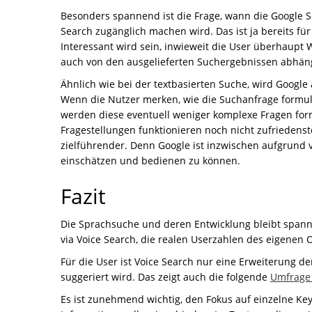
Besonders spannend ist die Frage, wann die Google S
Search zugänglich machen wird. Das ist ja bereits f
Interessant wird sein, inwieweit die User überhaupt 
auch von den ausgelieferten Suchergebnissen abhän
Ähnlich wie bei der textbasierten Suche, wird Google 
Wenn die Nutzer merken, wie die Suchanfrage formuli
werden diese eventuell weniger komplexe Fragen formu
Fragestellungen funktionieren noch nicht zufriedenst
zielführender. Denn Google ist inzwischen aufgrund v
einschätzen und bedienen zu können.
Fazit
Die Sprachsuche und deren Entwicklung bleibt spanne
via Voice Search, die realen Userzahlen des eigenen 
Für die User ist Voice Search nur eine Erweiterung de
suggeriert wird. Das zeigt auch die folgende
Umfrage 
Es ist zunehmend wichtig, den Fokus auf einzelne K