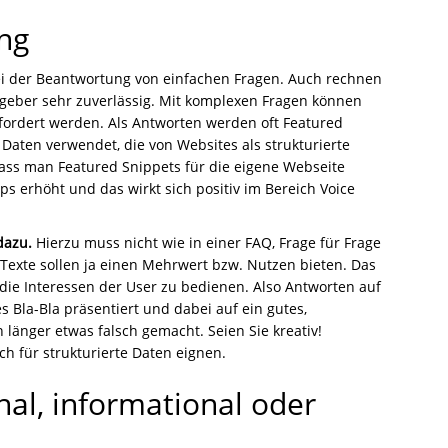
ng
bei der Beantwortung von einfachen Fragen. Auch rechnen
geber sehr zuverlässig. Mit komplexen Fragen können
rfordert werden. Als Antworten werden oft Featured
Daten verwendet, die von Websites als strukturierte
ass man Featured Snippets für die eigene Webseite
s erhöht und das wirkt sich positiv im Bereich Voice
 dazu.
Hierzu muss nicht wie in einer FAQ, Frage für Frage
 Texte sollen ja einen Mehrwert bzw. Nutzen bieten. Das
ie Interessen der User zu bedienen. Also Antworten auf
s Bla-Bla präsentiert und dabei auf ein gutes,
länger etwas falsch gemacht. Seien Sie kreativ!
ch für strukturierte Daten eignen.
nal, informational oder