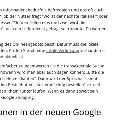
ein Informationsbedürfnis befriedigen und das oft auch
, ob der Nutzer fragt “Wo ist der nächste Italiener“ oder
 essen“? In den Fällen eins und zwei wird die
n“ auch ein Lieferdienst gefragt sein könnte. Da werden
rung des Onlineangebots passt. Dafür muss die lokale
den: Prüfen Sie, ob eine
lokale Verlinkung
vorhanden ist
 aktuell ist.
einfacher zu beantworten als die transaktionale Suche
gendwann wird man aber auch sagen können: „Bitte die
n Lieferzeit kaufen“. Dann wird der Sprachassistent
en Bestellbutton „Kostenpflichtig bestellen“ virtuell
 den Rhein runter laufen. Wenn es dann soweit sein
n Google Shopping.
nen in der neuen Google