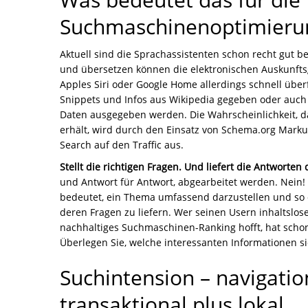
Suchmaschinenoptimieru
Aktuell sind die Sprachassistenten schon recht gut 
und übersetzen können die elektronischen Auskunfts
Apples Siri oder Google Home allerdings schnell übe
Snippets und Infos aus Wikipedia gegeben oder auch 
Daten ausgegeben werden. Die Wahrscheinlichkeit, d
erhält, wird durch den Einsatz von Schema.org Markup
Search auf den Traffic aus.
Stellt die richtigen Fragen. Und liefert die Antworten
und Antwort für Antwort, abgearbeitet werden. Nein!
bedeutet, ein Thema umfassend darzustellen und so d
deren Fragen zu liefern. Wer seinen Usern inhaltslose
nachhaltiges Suchmaschinen-Ranking hofft, hat schon 
Überlegen Sie, welche interessanten Informationen si
Suchintension – navigatio
transaktional plus lokal