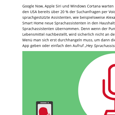
Google Now, Apple Siri und Windows Cortana warten n
den USA bereits über 20 % der Suchanfragen per Voi
sprachgestützte Assistenten, wie beispielsweise Ale
Smart Home neue Sprachassistenten in den Haushal
Sprachassistenten übernommen. Denn wenn der Punk
Lebensmittel nachbestellt, wird sicherlich nicht an d
Menü man sich erst durchhangeln muss, um dann die 
App geben oder einfach den Aufruf „Hey
Sprachassis