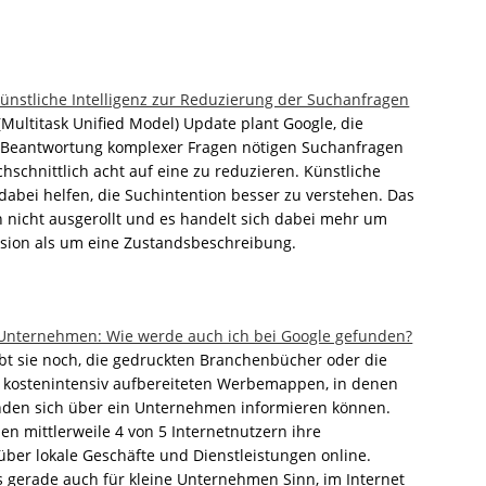
nstliche Intelligenz zur Reduzierung der Suchanfragen
ultitask Unified Model) Update plant Google, die
 Beantwortung komplexer Fragen nötigen Suchanfragen
hschnittlich acht auf eine zu reduzieren. Künstliche
l dabei helfen, die Suchintention besser zu verstehen. Das
h nicht ausgerollt und es handelt sich dabei mehr um
ision als um eine Zustandsbeschreibung.
 Unternehmen: Wie werde auch ich bei Google gefunden?
gibt sie noch, die gedruckten Branchenbücher oder die
 kostenintensiv aufbereiteten Werbemappen, in denen
nden sich über ein Unternehmen informieren können.
en mittlerweile 4 von 5 Internetnutzern ihre
über lokale Geschäfte und Dienstleistungen online.
 gerade auch für kleine Unternehmen Sinn, im Internet