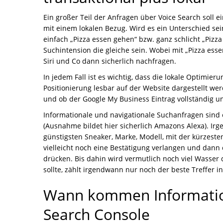
Ein großer Teil der Anfragen über Voice Search soll 
mit einem lokalen Bezug. Wird es ein Unterschied sein
einfach „Pizza essen gehen“ bzw. ganz schlicht „Pizza
Suchintension die gleiche sein. Wobei mit „Pizza esse
Siri und Co dann sicherlich nachfragen.
In jedem Fall ist es wichtig, dass die lokale Optimie
Positionierung lesbar auf der Website dargestellt wer
und ob der Google My Business Eintrag vollständig und
Informationale und navigationale Suchanfragen sind 
(Ausnahme bildet hier sicherlich Amazons Alexa). Ir
günstigsten Sneaker, Marke, Modell, mit der kürzeste
vielleicht noch eine Bestätigung verlangen und dann d
drücken. Bis dahin wird vermutlich noch viel Wasser
sollte, zählt irgendwann nur noch der beste Treffer i
Wann kommen Informatio
Search Console