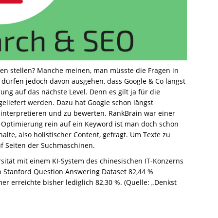
agen stellen? Manche meinen, man müsste die Fragen in
r dürfen jedoch davon ausgehen, dass Google & Co längst
ng auf das nächste Level. Denn es gilt ja für die
eliefert werden. Dazu hat Google schon längst
u interpretieren und zu bewerten. RankBrain war einer
r Optimierung rein auf ein Keyword ist man doch schon
alte, also holistischer Content, gefragt. Um Texte zu
auf Seiten der Suchmaschinen.
rsität mit einem KI-System des chinesischen IT-Konzerns
 Stanford Question Answering Dataset 82,44 %
 erreichte bisher lediglich 82,30 %. (Quelle: „Denkst