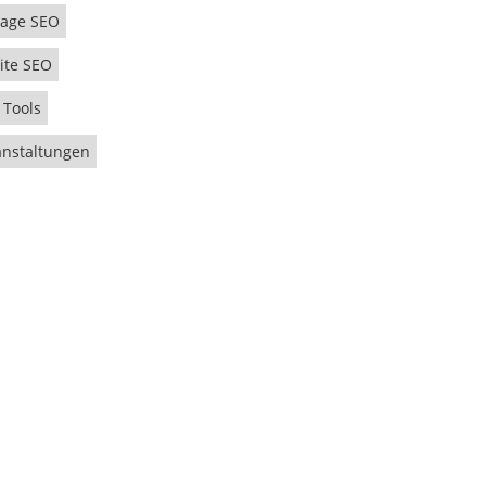
age SEO
ite SEO
 Tools
anstaltungen