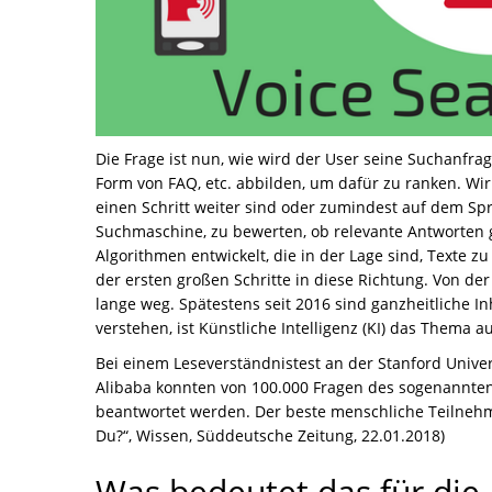
Die Frage ist nun, wie wird der User seine Suchanfr
Form von FAQ, etc. abbilden, um dafür zu ranken. Wi
einen Schritt weiter sind oder zumindest auf dem Spru
Suchmaschine, zu bewerten, ob relevante Antworten g
Algorithmen entwickelt, die in der Lage sind, Texte z
der ersten großen Schritte in diese Richtung. Von de
lange weg. Spätestens seit 2016 sind ganzheitliche Inh
verstehen, ist Künstliche Intelligenz (KI) das Thema 
Bei einem Leseverständnistest an der Stanford Unive
Alibaba konnten von 100.000 Fragen des sogenannten
beantwortet werden. Der beste menschliche Teilnehmer
Du?“, Wissen, Süddeutsche Zeitung, 22.01.2018)
Was bedeutet das für die