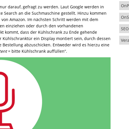
OnP
ur darauf, gefragt zu werden. Laut Google werden in
ce Search an die Suchmaschine gestellt. Hinzu kommen
OnS
xa von Amazon. Im nächsten Schritt werden mit dem
ten einziehen oder durch den vorhandenen
SEO
t kommt, dass der Kühlschrank zu Ende gehende
er Kühlschranktür ein Display montiert sein, durch dessen
Ver
Bestellung abzuschicken. Entweder wird es hierzu eine
tent
= bitte Kühlschrank auffüllen“.