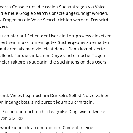
earch Console uns die realen Suchanfragen via Voice
ür die neue Google Search Console angekündigt worden.
W-Fragen an die Voice Search richten werden. Das wird
gen.
auch hier auf Seiten der User ein Lernprozess einsetzen.
ert sein muss, um ein gutes Suchergebnis zu erhalten,
lieren, als man vielleicht denkt. Denn komplizierte
ellend. Für die einfachen Dinge sind einfache Fragen
ieler Faktoren gut darin, die Suchintension des Users
nd. Vieles liegt noch im Dunkeln. Selbst Nutzerzahlen
Onlineangebots, sind zurzeit kaum zu ermitteln.
r Suche und noch nicht das große Ding, wie teilweise
von SISTRIX
.
eyword zu beschränken und den Content in eine