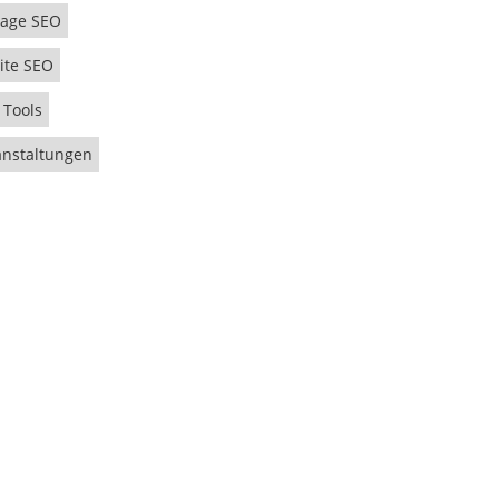
age SEO
ite SEO
 Tools
anstaltungen