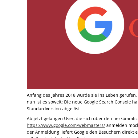
Anfang des Jahres 2018 wurde sie ins Leben gerufen,
nun ist es soweit: Die neue Google Search Console hat
Standardversion abgelöst.
Ab jetzt gelangen User, die sich über den herkömml
https://www.google.com/webmasters/
anmelden möcht
der Anmeldung liefert Google den Besuchern direkt 