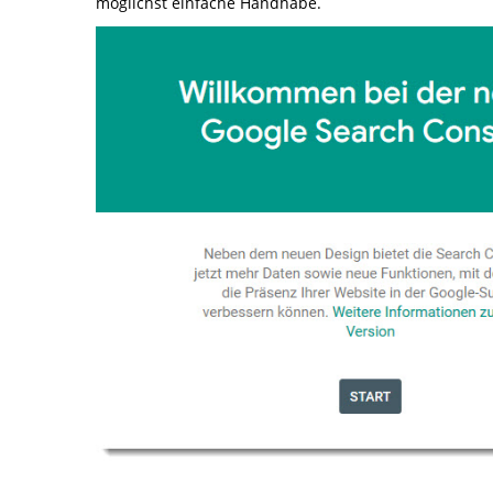
möglichst einfache Handhabe.