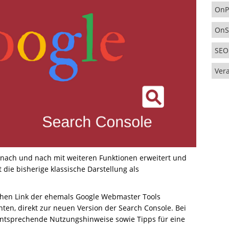
OnP
OnS
SEO
Ver
 nach und nach mit weiteren Funktionen erweitert und
 die bisherige klassische Darstellung als
ichen Link der ehemals Google Webmaster Tools
en, direkt zur neuen Version der Search Console. Bei
entsprechende Nutzungshinweise sowie Tipps für eine