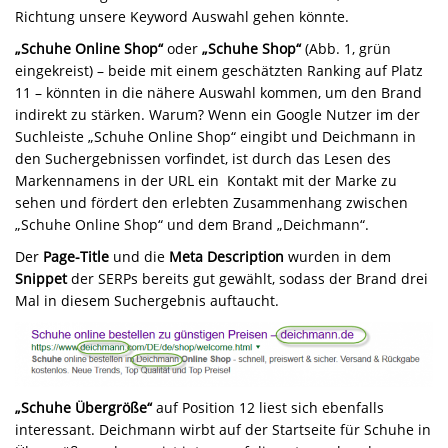
Richtung unsere Keyword Auswahl gehen könnte.
„Schuhe Online Shop“
oder
„Schuhe Shop“
(Abb. 1, grün
eingekreist) – beide mit einem geschätzten Ranking auf Platz
11 – könnten in die nähere Auswahl kommen, um den Brand
indirekt zu stärken. Warum? Wenn ein Google Nutzer im der
Suchleiste „Schuhe Online Shop“ eingibt und Deichmann in
den Suchergebnissen vorfindet, ist durch das Lesen des
Markennamens in der URL ein Kontakt mit der Marke zu
sehen und fördert den erlebten Zusammenhang zwischen
„Schuhe Online Shop“ und dem Brand „Deichmann“.
Der
Page-Title
und die
Meta Description
wurden in dem
Snippet
der SERPs bereits gut gewählt, sodass der Brand drei
Mal in diesem Suchergebnis auftaucht.
„Schuhe Übergröße“
auf Position 12 liest sich ebenfalls
interessant. Deichmann wirbt auf der Startseite für Schuhe in