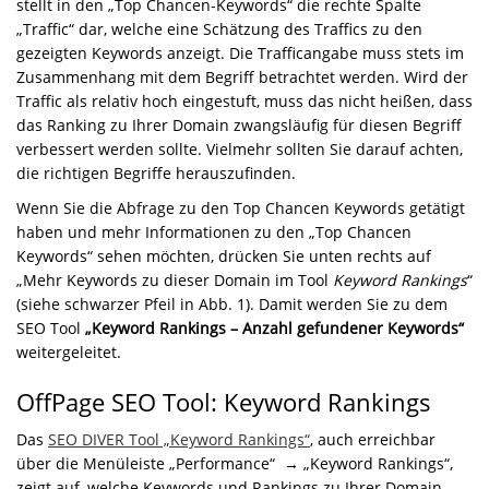
stellt in den „Top Chancen-Keywords“ die rechte Spalte
„Traffic“ dar, welche eine Schätzung des Traffics zu den
gezeigten Keywords anzeigt. Die Trafficangabe muss stets im
Zusammenhang mit dem Begriff betrachtet werden. Wird der
Traffic als relativ hoch eingestuft, muss das nicht heißen, dass
das Ranking zu Ihrer Domain zwangsläufig für diesen Begriff
verbessert werden sollte. Vielmehr sollten Sie darauf achten,
die richtigen Begriffe herauszufinden.
Wenn Sie die Abfrage zu den Top Chancen Keywords getätigt
haben und mehr Informationen zu den „Top Chancen
Keywords“ sehen möchten, drücken Sie unten rechts auf
„Mehr Keywords zu dieser Domain im Tool
Keyword Rankings
“
(siehe schwarzer Pfeil in Abb. 1). Damit werden Sie zu dem
SEO Tool
„Keyword Rankings – Anzahl gefundener Keywords“
weitergeleitet.
OffPage SEO Tool: Keyword Rankings
Das
SEO DIVER Tool „Keyword Rankings“
, auch erreichbar
über die Menüleiste „Performance“ → „Keyword Rankings“,
zeigt auf, welche Keywords und Rankings zu Ihrer Domain