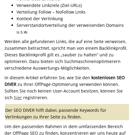
Verwendete Linkziele (Ziel-URLs)
Verteilung Follow – NoFollow Links
Kontext der Verlinkung
Serverstandortverteilung der verweisenden Domains
u.s.w.
Werden alle gefundenen Links, die auf eine Seite verweisen,
zusammen betrachtet, spricht man von einem Backlinkprofil.
Dieses Backlinkprofil gilt es „sauber zu halten“ und zu
optimieren. Dazu bieten sich Suchmaschinenoptimierern
verschiedene Auswertungs-Möglichkeiten.
In diesem Artikel erfahren Sie, wie Sie den
kostenlosen SEO
DIVER
zu Ihrer OffPage-Optimierung verwenden können.
Sollten Sie noch keinen User-Account besitzen, können Sie
sich
hier
registrieren.
Der SEO DIVER hilft dabei, passende Keywords für
Verlinkungen zu Ihrer Seite zu finden.
Um den passenden Rahmen in dem umfassenden Bereich
der OffPage SEO zu finden, konzentrieren wir uns heute auf