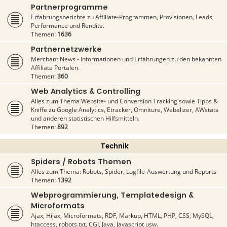
Partnerprogramme
Erfahrungsberichte zu Affiliate-Programmen, Provisionen, Leads,
Performance und Rendite.
Themen:
1636
Partnernetzwerke
Merchant News - Informationen und Erfahrungen zu den bekannten
Affiliate Portalen.
Themen:
360
Web Analytics & Controlling
Alles zum Thema Website- und Conversion Tracking sowie Tipps &
Kniffe zu Google Analytics, Etracker, Omniture, Webalizer, AWstats
und anderen statistischen Hilfsmitteln.
Themen:
892
Technik
Spiders / Robots Themen
Alles zum Thema: Robots, Spider, Logfile-Auswertung und Reports
Themen:
1392
Webprogrammierung, Templatedesign &
Microformats
Ajax, Hijax, Microformats, RDF, Markup, HTML, PHP, CSS, MySQL,
htaccess, robots.txt, CGI, Java, Javascript usw.