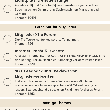
Marktplatz: Dienstleistungen
Angebote [B] und Gesuche [S] von Dienstleistungen rund um
Suchmaschinen-Optimierung, Suchmaschinen-Marketing und
Content
Themen:
10491
Foren nur für Mitglieder
Mitglieder Xtra Forum
Der Treffpunkt nur für registrierte Teilnehmer.
Themen:
754
Internet-Recht & -Gesetz
Alles zum Thema Internet Recht. KEINE SPEZIFISCHEN FÄLLE. Bitte
den Beitrag "Forum Richtlinien" unbedingt vor dem Posten lesen.
Themen:
2520
SEO-Feedback und -Reviews von
Mitgliederwebseiten
In diesem Forum könnt ihr eure Seite anderen Mitgliedern
vorstellen und euch das entsprechende SEO-Feedback geben
lassen. Bitte beachtet die speziellen Richtlinien für dieses Forum.
Themen:
1262
Sonstige Themen