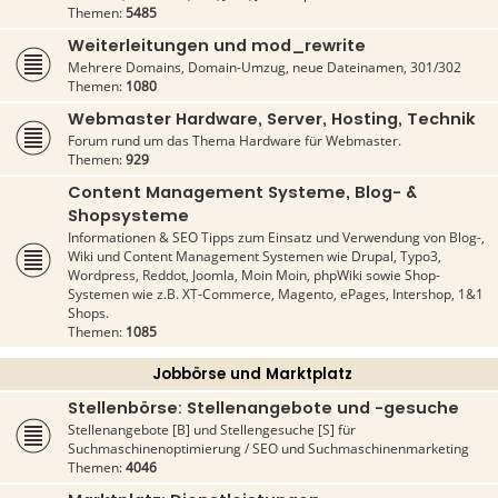
Themen:
5485
Weiterleitungen und mod_rewrite
Mehrere Domains, Domain-Umzug, neue Dateinamen, 301/302
Themen:
1080
Webmaster Hardware, Server, Hosting, Technik
Forum rund um das Thema Hardware für Webmaster.
Themen:
929
Content Management Systeme, Blog- &
Shopsysteme
Informationen & SEO Tipps zum Einsatz und Verwendung von Blog-,
Wiki und Content Management Systemen wie Drupal, Typo3,
Wordpress, Reddot, Joomla, Moin Moin, phpWiki sowie Shop-
Systemen wie z.B. XT-Commerce, Magento, ePages, Intershop, 1&1
Shops.
Themen:
1085
Jobbörse und Marktplatz
Stellenbörse: Stellenangebote und -gesuche
Stellenangebote [B] und Stellengesuche [S] für
Suchmaschinenoptimierung / SEO und Suchmaschinenmarketing
Themen:
4046