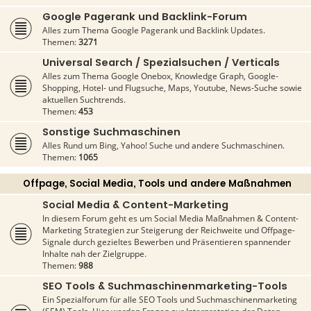
Google Pagerank und Backlink-Forum
Alles zum Thema Google Pagerank und Backlink Updates.
Themen:
3271
Universal Search / Spezialsuchen / Verticals
Alles zum Thema Google Onebox, Knowledge Graph, Google-
Shopping, Hotel- und Flugsuche, Maps, Youtube, News-Suche sowie
aktuellen Suchtrends.
Themen:
453
Sonstige Suchmaschinen
Alles Rund um Bing, Yahoo! Suche und andere Suchmaschinen.
Themen:
1065
Offpage, Social Media, Tools und andere Maßnahmen
Social Media & Content-Marketing
In diesem Forum geht es um Social Media Maßnahmen & Content-
Marketing Strategien zur Steigerung der Reichweite und Offpage-
Signale durch gezieltes Bewerben und Präsentieren spannender
Inhalte nah der Zielgruppe.
Themen:
988
SEO Tools & Suchmaschinenmarketing-Tools
Ein Spezialforum für alle SEO Tools und Suchmaschinenmarketing