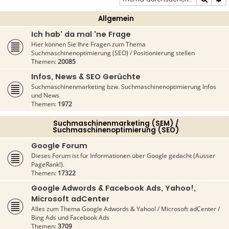
Allgemein
Ich hab' da mal 'ne Frage
Hier können Sie Ihre Fragen zum Thema
Suchmaschinenoptimierung (SEO) / Positionierung stellen
Themen:
20085
Infos, News & SEO Gerüchte
Suchmaschinenmarketing bzw. Suchmaschinenoptimierung Infos
und News
Themen:
1972
Suchmaschinenmarketing (SEM) /
Suchmaschinenoptimierung (SEO)
Google Forum
Dieses Forum ist für Informationen über Google gedacht (Ausser
PageRank!).
Themen:
17322
Google Adwords & Facebook Ads, Yahoo!,
Microsoft adCenter
Alles zum Thema Google Adwords & Yahoo! / Microsoft adCenter /
Bing Ads und Facebook Ads
Themen:
3709