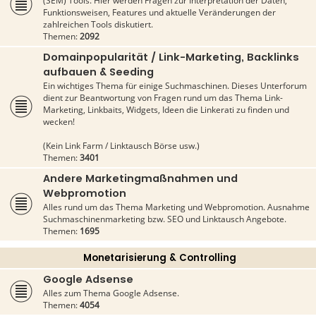
(SEM) Tools. Hier werden Fragen zur Interpretation der Daten,
Funktionsweisen, Features und aktuelle Veränderungen der
zahlreichen Tools diskutiert.
Themen:
2092
Domainpopularität / Link-Marketing, Backlinks
aufbauen & Seeding
Ein wichtiges Thema für einige Suchmaschinen. Dieses Unterforum
dient zur Beantwortung von Fragen rund um das Thema Link-
Marketing, Linkbaits, Widgets, Ideen die Linkerati zu finden und
wecken!
(Kein Link Farm / Linktausch Börse usw.)
Themen:
3401
Andere Marketingmaßnahmen und
Webpromotion
Alles rund um das Thema Marketing und Webpromotion. Ausnahme
Suchmaschinenmarketing bzw. SEO und Linktausch Angebote.
Themen:
1695
Monetarisierung & Controlling
Google Adsense
Alles zum Thema Google Adsense.
Themen:
4054